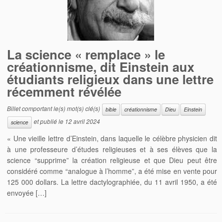
La science « remplace » le
créationnisme, dit Einstein aux
étudiants religieux dans une lettre
récemment révélée
Billet comportant le(s) mot(s) clé(s)
bible
créationnisme
Dieu
Einstein
et publié le
12 avril 2024
science
« Une vieille lettre d’Einstein, dans laquelle le célèbre physicien dit
à une professeure d’études religieuses et à ses élèves que la
science “supprime” la création religieuse et que Dieu peut être
considéré comme “analogue à l’homme”, a été mise en vente pour
125 000 dollars. La lettre dactylographiée, du 11 avril 1950, a été
envoyée […]