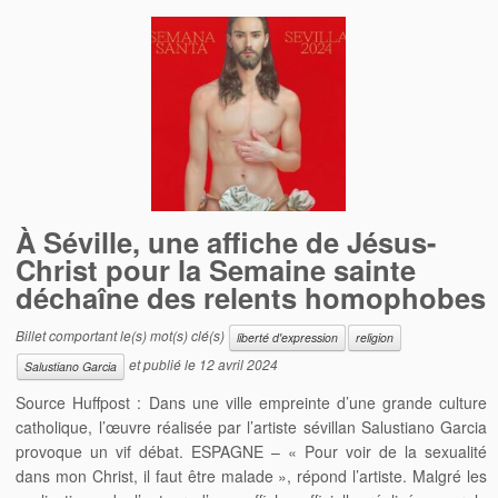
À Séville, une affiche de Jésus-
Christ pour la Semaine sainte
déchaîne des relents homophobes
Billet comportant le(s) mot(s) clé(s)
liberté d'expression
religion
et publié le
12 avril 2024
Salustiano Garcia
Source Huffpost : Dans une ville empreinte d’une grande culture
catholique, l’œuvre réalisée par l’artiste sévillan Salustiano Garcia
provoque un vif débat. ESPAGNE – « Pour voir de la sexualité
dans mon Christ, il faut être malade », répond l’artiste. Malgré les