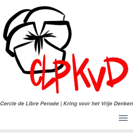
Passer
au
contenu
Cercle de Libre Pensée | Kring voor het Vrije Denken