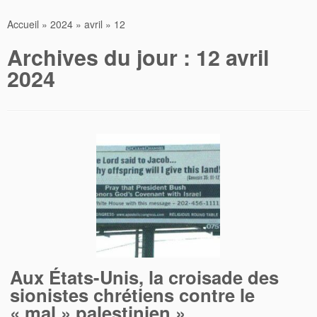
Accueil
»
2024
»
avril
»
12
Archives du jour :
12 avril
2024
Aux États-Unis, la croisade des
sionistes chrétiens contre le
« mal » palestinien »