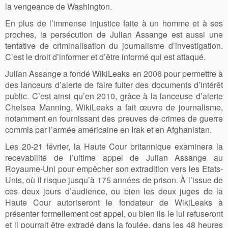
la vengeance de Washington.
En plus de l’immense injustice faite à un homme et à ses
proches, la persécution de Julian Assange est aussi une
tentative de criminalisation du journalisme d’investigation.
C’est le droit d’informer et d’être informé qui est attaqué.
Julian Assange a fondé WikiLeaks en 2006 pour permettre à
des lanceurs d’alerte de faire fuiter des documents d’intérêt
public. C’est ainsi qu’en 2010, grâce à la lanceuse d’alerte
Chelsea Manning, WikiLeaks a fait œuvre de journalisme,
notamment en fournissant des preuves de crimes de guerre
commis par l’armée américaine en Irak et en Afghanistan.
Les 20-21 février, la Haute Cour britannique examinera la
recevabilité de l’ultime appel de Julian Assange au
Royaume-Uni pour empêcher son extradition vers les Etats-
Unis, où il risque jusqu’à 175 années de prison. À l’issue de
ces deux jours d’audience, ou bien les deux juges de la
Haute Cour autoriseront le fondateur de WikiLeaks à
présenter formellement cet appel, ou bien ils le lui refuseront
et il pourrait être extradé dans la foulée, dans les 48 heures