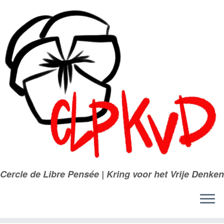
Passer
au
contenu
Cercle de Libre Pensée | Kring voor het Vrije Denken