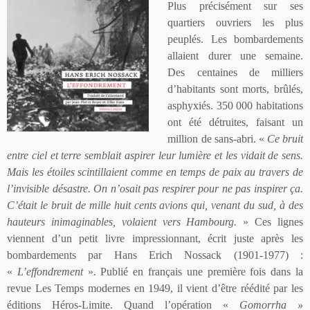
Plus précisément sur ses
quartiers ouvriers les plus
peuplés. Les bombardements
allaient durer une semaine.
Des centaines de milliers
d’habitants sont morts, brûlés,
asphyxiés. 350 000 habitations
ont été détruites, faisant un
million de sans-abri. «
Ce bruit
entre ciel et terre semblait aspirer leur lumière et les vidait de sens.
Mais les étoiles scintillaient comme en temps de paix au travers de
l’invisible désastre. On n’osait pas respirer pour ne pas inspirer ça.
C’était le bruit de mille huit cents avions qui, venant du sud, à des
hauteurs inimaginables, volaient vers Hambourg.
» Ces lignes
viennent d’un petit livre impressionnant, écrit juste après les
bombardements par Hans Erich Nossack (1901-1977) :
«
L’effondrement
». Publié en français une première fois dans la
revue Les Temps modernes en 1949, il vient d’être réédité par les
éditions Héros-Limite. Quand l’opération «
Gomorrha »