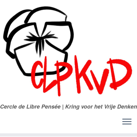
Passer
au
contenu
Cercle de Libre Pensée | Kring voor het Vrije Denken