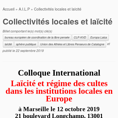
Accueil
»
A.I.L.P
»
Collectivités locales et laïcité
Collectivités locales et laïcité
Billet comportant le(s) mot(s) clé(s)
bureau européen de coordination de la libre pensée
CLP-KVD
Europa Laica
et
laïcité
sphère publique
Union des Athées et Libres Penseurs de Catalogne
publié le
22 septembre 2019
Colloque International
Laïcité et régime des cultes
dans les institutions locales en
Europe
à Marseille le 12 octobre 2019
21 boulevard Longchamp, 13001