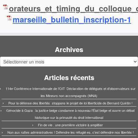
orateurs_et_timing_du_colloque_
marseille_bulletin_inscription-1
Archives
Archives
Articles récents
114e Conférence Internationale de l’OIT. Déclaration de délégués et d’observateurs sur
les Mineurs non accompagnés (MNA)
Pour la défense des libertés: stoppons le projet de loi liberticide de Bernard Quintin !
Génocide à Gaza : la justice belge condamne à nouveau l’État belge et ouvre un débat
historique sur la primauté du droit international
Fin de vie : une première victoire à amplifier
Non aux rafles administratives ! Défendre les réfugié·es, c’est défendre nos libertés !