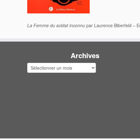
La Femme du soldat inconnu
par Laurence Biberfeld – Ed
Archives
Archives