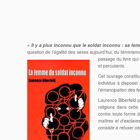
«
Il y a plus inconnu que le soldat inconnu : sa fe
question de l’égalité des sexes aujourd’hui, du féminism
passage du livre qui 
et percutants.
Cet ouvrage constitu
individus à disposer
l’émancipation des 
Laurence Biberfeld po
religions dans cette
contre toute forme 
maîtres et d’esclave
consiste à refuser ce