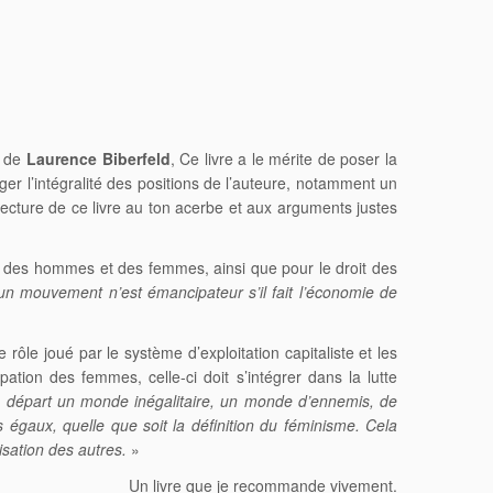
i de
Laurence Biberfeld
, Ce livre a le mérite de poser la
er l’intégralité des positions de l’auteure, notamment un
ecture de ce livre au
ton acerbe et aux arguments justes
oit des hommes et des femmes, ainsi que pour le droit des
un mouvement n’est émancipateur s’il fait l’économie de
rôle joué par le système d’exploitation capitaliste et les
ation des femmes, celle-ci doit s’intégrer dans la lutte
e départ un monde inégalitaire, un monde d’ennemis, de
s égaux, quelle que soit la définition du féminisme. Cela
isation des autres.
»
Un livre que je recommande vivement.