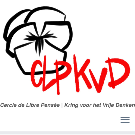
Passer
au
contenu
Cercle de Libre Pensée | Kring voor het Vrije Denken